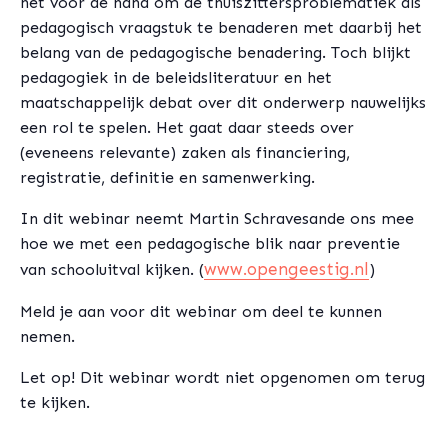
het voor de hand om de thuiszittersproblematiek als
pedagogisch vraagstuk te benaderen met daarbij het
belang van de pedagogische benadering. Toch blijkt
pedagogiek in de beleidsliteratuur en het
maatschappelijk debat over dit onderwerp nauwelijks
een rol te spelen. Het gaat daar steeds over
(eveneens relevante) zaken als financiering,
registratie, definitie en samenwerking.
In dit webinar neemt Martin Schravesande ons mee
hoe we met een pedagogische blik naar preventie
www.opengeestig.nl
van schooluitval kijken. (
)
Meld je aan voor dit webinar om deel te kunnen
nemen.
Let op! Dit webinar wordt niet opgenomen om terug
te kijken.