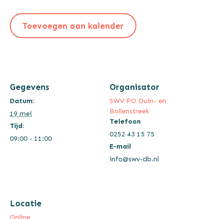
Toevoegen aan kalender
Gegevens
Organisator
Datum:
SWV PO Duin- en
Bollenstreek
19 mei
Telefoon
Tijd:
0252 43 15 75
09:00 - 11:00
E-mail
info@swv-db.nl
Locatie
Online