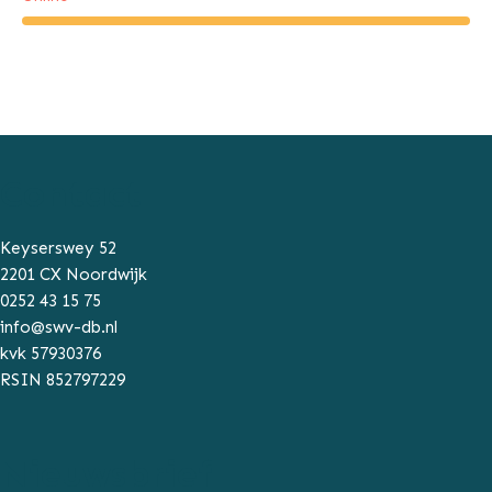
Contact
Keyserswey 52
2201 CX Noordwijk
0252 43 15 75
info@swv-db.nl
kvk 57930376
RSIN 852797229
Nieuwsbrief